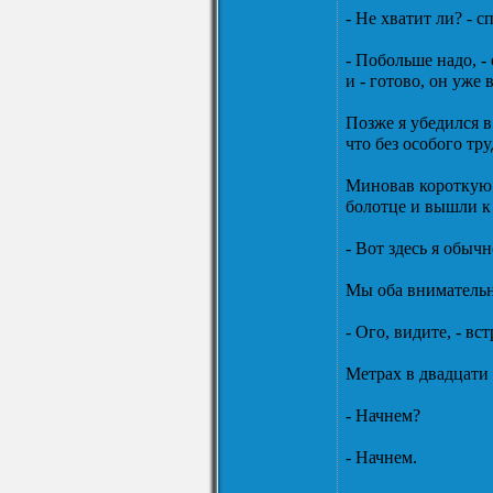
- Не хватит ли? - 
- Побольше надо, - 
и - готово, он уже 
Позже я убедился в
что без особого тр
Миновав короткую 
болотце и вышли к
- Вот здесь я обыч
Мы оба внимательн
- Ого, видите, - в
Метрах в двадцати
- Начнем?
- Начнем.