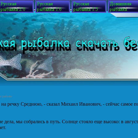
 о рыбалке
 на речку Среднюю, - сказал Михаил Иванович, - сейчас самое п
 дела, мы собрались в путь. Солнце стояло еще высоко: в август
ет.