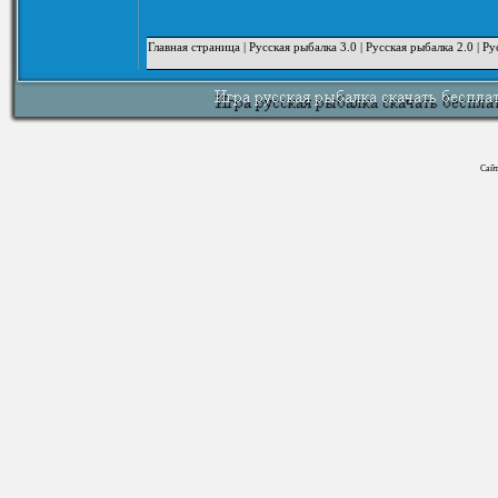
Главная страница
|
Русская рыбалка 3.0
|
Русская рыбалка 2.0
|
Ру
Сайт