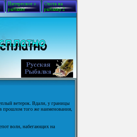
плый ветерок. Вдали, у границы
, в прошлом того же наименования,
епот волн, набегающих на