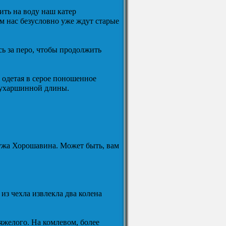
ить на воду наш катер
ам нас безусловно уже ждут старые
сь за перо, чтобы продолжить
одетая в серое поношенное
вухаршинной длины.
мужа Хорошавина. Может быть, вам
из чехла извлекла два колена
яжелого. На комлевом, более